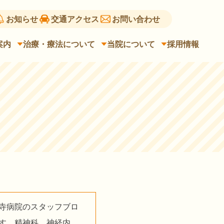
お知らせ
交通アクセス
お問い合わせ
案内
治療・療法について
当院について
採用情報
寺病院のスタッフブロ
す。精神科、神経内