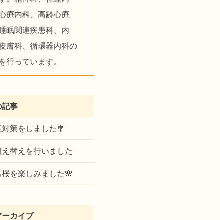
心療内科、高齢心療
睡眠関連疾患科、内
皮膚科、循環器内科の
を行っています。
の記事
対策をしました🎐
植え替えを行いました
も桜を楽しみました🌸
アーカイブ