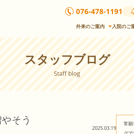
076-478-1191
外来のご案内
入院のご
スタッフブログ
Staff blog
増やそう
常願
2025.03.19
グで