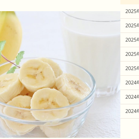
2025
2025
2025
2025
2025
2024
2024
2024